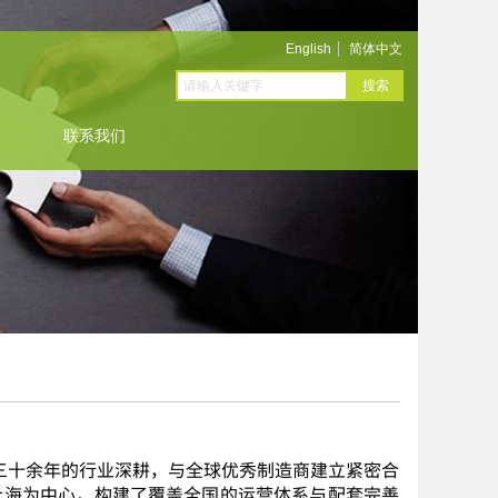
English
简体中文
搜索
联系我们
三十余年的行业深耕，与全球优秀制造商建立紧密合
上海为中心，构建了覆盖全国的运营体系与配套完善